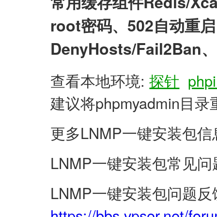
常用缓存组件Redis/X
root密码、502自动
DenyHosts/Fail2
查看本地环境:
探针
phpi
建议将phpmyadmin
更多LNMP一键安装包信
LNMP一键安装包常见问
LNMP一键安装包问题反
https://bbs.vpser.net/for