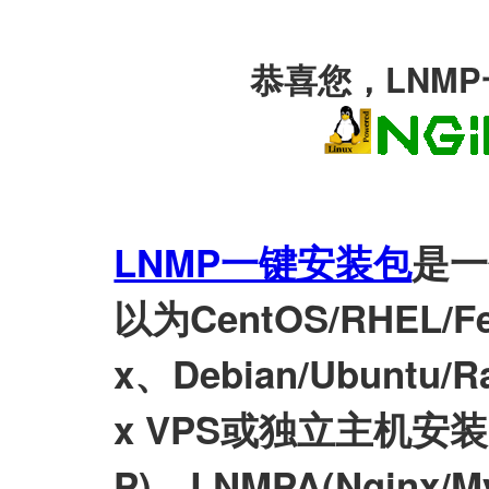
恭喜您，LNM
LNMP一键安装包
是一
以为CentOS/RHEL/Fed
x、Debian/Ubuntu/Ra
x VPS或独立主机安装LN
P)、LNMPA(Nginx/M